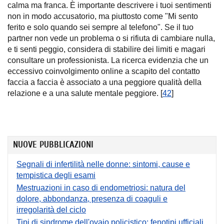
calma ma franca. È importante descrivere i tuoi sentimenti
non in modo accusatorio, ma piuttosto come "Mi sento
ferito e solo quando sei sempre al telefono". Se il tuo
partner non vede un problema o si rifiuta di cambiare nulla,
e ti senti peggio, considera di stabilire dei limiti e magari
consultare un professionista. La ricerca evidenzia che un
eccessivo coinvolgimento online a scapito del contatto
faccia a faccia è associato a una peggiore qualità della
relazione e a una salute mentale peggiore. [
42
]
NUOVE PUBBLICAZIONI
Segnali di infertilità nelle donne: sintomi, cause e
tempistica degli esami
Mestruazioni in caso di endometriosi: natura del
dolore, abbondanza, presenza di coaguli e
irregolarità del ciclo
Tipi di sindrome dell'ovaio policistico: fenotipi ufficiali,