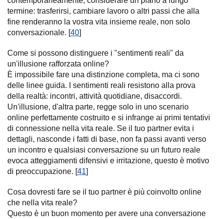
contemporaneamente, considerare un piano a lungo
termine: trasferirsi, cambiare lavoro o altri passi che alla
fine renderanno la vostra vita insieme reale, non solo
conversazionale. [
40
]
Come si possono distinguere i "sentimenti reali" da
un'illusione rafforzata online?
È impossibile fare una distinzione completa, ma ci sono
delle linee guida. I sentimenti reali resistono alla prova
della realtà: incontri, attività quotidiane, disaccordi.
Un'illusione, d'altra parte, regge solo in uno scenario
online perfettamente costruito e si infrange ai primi tentativi
di connessione nella vita reale. Se il tuo partner evita i
dettagli, nasconde i fatti di base, non fa passi avanti verso
un incontro e qualsiasi conversazione su un futuro reale
evoca atteggiamenti difensivi e irritazione, questo è motivo
di preoccupazione. [
41
]
Cosa dovresti fare se il tuo partner è più coinvolto online
che nella vita reale?
Questo è un buon momento per avere una conversazione