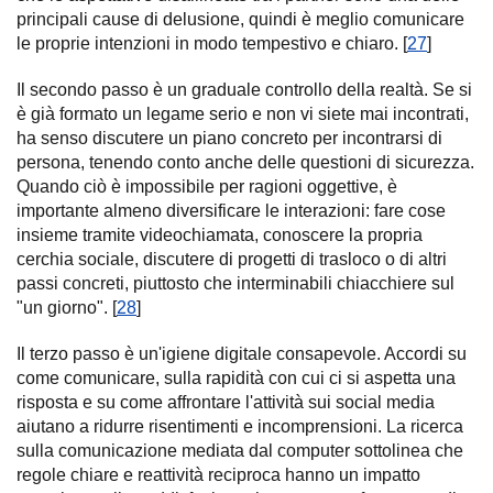
principali cause di delusione, quindi è meglio comunicare
le proprie intenzioni in modo tempestivo e chiaro. [
27
]
Il secondo passo è un graduale controllo della realtà. Se si
è già formato un legame serio e non vi siete mai incontrati,
ha senso discutere un piano concreto per incontrarsi di
persona, tenendo conto anche delle questioni di sicurezza.
Quando ciò è impossibile per ragioni oggettive, è
importante almeno diversificare le interazioni: fare cose
insieme tramite videochiamata, conoscere la propria
cerchia sociale, discutere di progetti di trasloco o di altri
passi concreti, piuttosto che interminabili chiacchiere sul
"un giorno". [
28
]
Il terzo passo è un'igiene digitale consapevole. Accordi su
come comunicare, sulla rapidità con cui ci si aspetta una
risposta e su come affrontare l'attività sui social media
aiutano a ridurre risentimenti e incomprensioni. La ricerca
sulla comunicazione mediata dal computer sottolinea che
regole chiare e reattività reciproca hanno un impatto