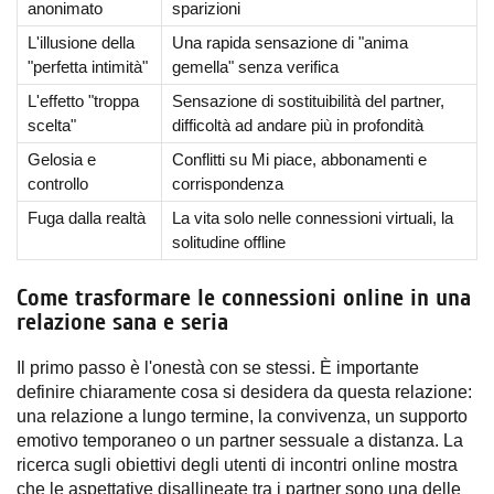
anonimato
sparizioni
L'illusione della
Una rapida sensazione di "anima
"perfetta intimità"
gemella" senza verifica
L'effetto "troppa
Sensazione di sostituibilità del partner,
scelta"
difficoltà ad andare più in profondità
Gelosia e
Conflitti su Mi piace, abbonamenti e
controllo
corrispondenza
Fuga dalla realtà
La vita solo nelle connessioni virtuali, la
solitudine offline
Come trasformare le connessioni online in una
relazione sana e seria
Il primo passo è l'onestà con se stessi. È importante
definire chiaramente cosa si desidera da questa relazione:
una relazione a lungo termine, la convivenza, un supporto
emotivo temporaneo o un partner sessuale a distanza. La
ricerca sugli obiettivi degli utenti di incontri online mostra
che le aspettative disallineate tra i partner sono una delle