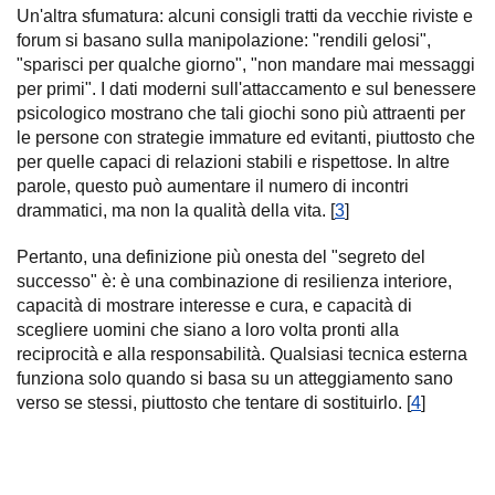
Un'altra sfumatura: alcuni consigli tratti da vecchie riviste e
forum si basano sulla manipolazione: "rendili gelosi",
"sparisci per qualche giorno", "non mandare mai messaggi
per primi". I dati moderni sull'attaccamento e sul benessere
psicologico mostrano che tali giochi sono più attraenti per
le persone con strategie immature ed evitanti, piuttosto che
per quelle capaci di relazioni stabili e rispettose. In altre
parole, questo può aumentare il numero di incontri
drammatici, ma non la qualità della vita. [
3
]
Pertanto, una definizione più onesta del "segreto del
successo" è: è una combinazione di resilienza interiore,
capacità di mostrare interesse e cura, e capacità di
scegliere uomini che siano a loro volta pronti alla
reciprocità e alla responsabilità. Qualsiasi tecnica esterna
funziona solo quando si basa su un atteggiamento sano
verso se stessi, piuttosto che tentare di sostituirlo. [
4
]