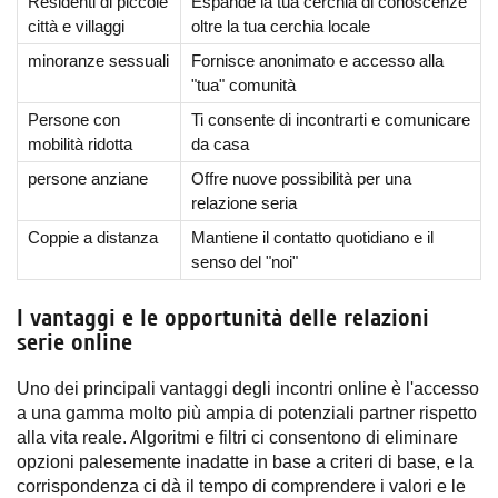
Residenti di piccole
Espande la tua cerchia di conoscenze
città e villaggi
oltre la tua cerchia locale
minoranze sessuali
Fornisce anonimato e accesso alla
"tua" comunità
Persone con
Ti consente di incontrarti e comunicare
mobilità ridotta
da casa
persone anziane
Offre nuove possibilità per una
relazione seria
Coppie a distanza
Mantiene il contatto quotidiano e il
senso del "noi"
I vantaggi e le opportunità delle relazioni
serie online
Uno dei principali vantaggi degli incontri online è l'accesso
a una gamma molto più ampia di potenziali partner rispetto
alla vita reale. Algoritmi e filtri ci consentono di eliminare
opzioni palesemente inadatte in base a criteri di base, e la
corrispondenza ci dà il tempo di comprendere i valori e le