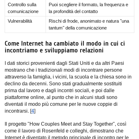
Controllo sulla
Puoi scegliere il formato, la frequenza e
comunicazione
la profondità del contatto
Vulnerabilità
Rischi di frode, anonimato e natura "una
tantum" della comunicazione
Come Internet ha cambiato il modo in cui ci
incontriamo e sviluppiamo relazioni
I dati storici provenienti dagli Stati Uniti e da altri Paesi
mostrano che i tradizionali modi di incontrare persone
attraverso la famiglia, i vicini, la scuola e la chiesa sono in
declino da decenni. Sono stati gradualmente sostituiti
prima dal lavoro e dagli incontri sociali, e poi dalle
piattaforme online, al punto che in alcuni studi sono
diventati il modo più comune per le nuove coppie di
incontrarsi. [
4
]
Il progetto "How Couples Meet and Stay Together", così
come il lavoro di Rosenfeld e colleghi, dimostrano che
Internet è diventato il metodo principale di incontro per le