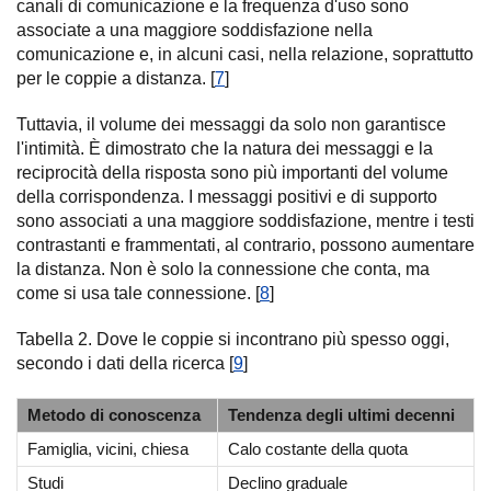
canali di comunicazione e la frequenza d'uso sono
associate a una maggiore soddisfazione nella
comunicazione e, in alcuni casi, nella relazione, soprattutto
per le coppie a distanza. [
7
]
Tuttavia, il volume dei messaggi da solo non garantisce
l'intimità. È dimostrato che la natura dei messaggi e la
reciprocità della risposta sono più importanti del volume
della corrispondenza. I messaggi positivi e di supporto
sono associati a una maggiore soddisfazione, mentre i testi
contrastanti e frammentati, al contrario, possono aumentare
la distanza. Non è solo la connessione che conta, ma
come si usa tale connessione. [
8
]
Tabella 2. Dove le coppie si incontrano più spesso oggi,
secondo i dati della ricerca [
9
]
Metodo di conoscenza
Tendenza degli ultimi decenni
Famiglia, vicini, chiesa
Calo costante della quota
Studi
Declino graduale