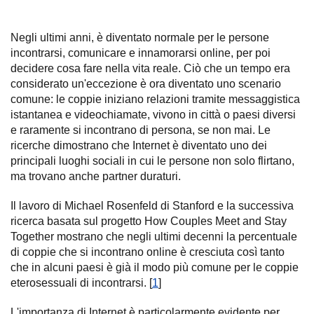
Negli ultimi anni, è diventato normale per le persone
incontrarsi, comunicare e innamorarsi online, per poi
decidere cosa fare nella vita reale. Ciò che un tempo era
considerato un'eccezione è ora diventato uno scenario
comune: le coppie iniziano relazioni tramite messaggistica
istantanea e videochiamate, vivono in città o paesi diversi
e raramente si incontrano di persona, se non mai. Le
ricerche dimostrano che Internet è diventato uno dei
principali luoghi sociali in cui le persone non solo flirtano,
ma trovano anche partner duraturi.
Il lavoro di Michael Rosenfeld di Stanford e la successiva
ricerca basata sul progetto How Couples Meet and Stay
Together mostrano che negli ultimi decenni la percentuale
di coppie che si incontrano online è cresciuta così tanto
che in alcuni paesi è già il modo più comune per le coppie
eterosessuali di incontrarsi. [
1
]
L'importanza di Internet è particolarmente evidente per