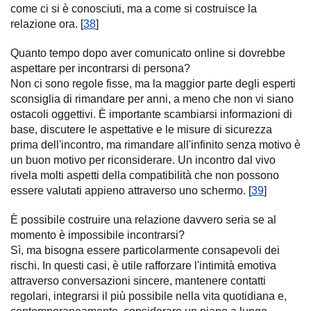
come ci si è conosciuti, ma a come si costruisce la
relazione ora. [
38
]
Quanto tempo dopo aver comunicato online si dovrebbe
aspettare per incontrarsi di persona?
Non ci sono regole fisse, ma la maggior parte degli esperti
sconsiglia di rimandare per anni, a meno che non vi siano
ostacoli oggettivi. È importante scambiarsi informazioni di
base, discutere le aspettative e le misure di sicurezza
prima dell'incontro, ma rimandare all'infinito senza motivo è
un buon motivo per riconsiderare. Un incontro dal vivo
rivela molti aspetti della compatibilità che non possono
essere valutati appieno attraverso uno schermo. [
39
]
È possibile costruire una relazione davvero seria se al
momento è impossibile incontrarsi?
Sì, ma bisogna essere particolarmente consapevoli dei
rischi. In questi casi, è utile rafforzare l'intimità emotiva
attraverso conversazioni sincere, mantenere contatti
regolari, integrarsi il più possibile nella vita quotidiana e,