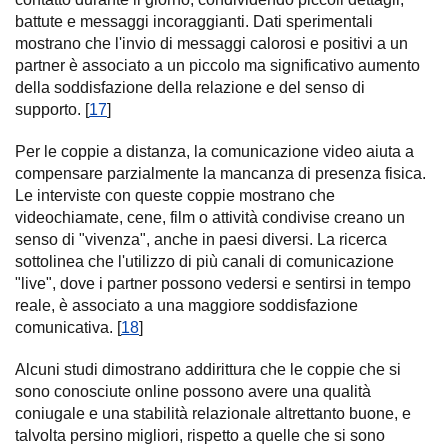
battute e messaggi incoraggianti. Dati sperimentali
mostrano che l'invio di messaggi calorosi e positivi a un
partner è associato a un piccolo ma significativo aumento
della soddisfazione della relazione e del senso di
supporto. [
17
]
Per le coppie a distanza, la comunicazione video aiuta a
compensare parzialmente la mancanza di presenza fisica.
Le interviste con queste coppie mostrano che
videochiamate, cene, film o attività condivise creano un
senso di "vivenza", anche in paesi diversi. La ricerca
sottolinea che l'utilizzo di più canali di comunicazione
"live", dove i partner possono vedersi e sentirsi in tempo
reale, è associato a una maggiore soddisfazione
comunicativa. [
18
]
Alcuni studi dimostrano addirittura che le coppie che si
sono conosciute online possono avere una qualità
coniugale e una stabilità relazionale altrettanto buone, e
talvolta persino migliori, rispetto a quelle che si sono