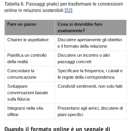
Tabella 6. Passaggi pratici per trasformare le connessioni
online in relazioni sostenibili [
32
]
Fare un passo
Cosa si dovrebbe fare
esattamente?
Chiarire le aspettative
Discutere apertamente gli obiettivi
e il formato della relazione
Pianifica un controllo
Discutere un incontro o altri
della realtà
passaggi concreti
Concordare la
Specificare la frequenza, i canali e
comunicazione
le regole della corrispondenza
Sviluppare
Condividi sentimenti, non solo fatti
conversazioni basate
sulla fiducia
Integrarsi nella vita
Presentarsi agli amici, discutere di
offline
piani specifici
Quando il formato online è un segnale di