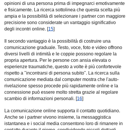
opinioni di una persona prima di impegnarci emotivamente
e fisicamente. La ricerca sottolinea che questa scelta più
ampia e la possibilità di selezionare i partner con maggiore
precisione sono considerate un vantaggio significativo
degli incontri online. [
15
]
Il secondo vantaggio è la possibilità di costruire una
comunicazione graduale. Testo, voce, foto e video offrono
diversi livelli di intimità e le coppie possono regolare la
propria apertura. Per le persone con ansia elevata o
esperienze traumatiche, questo a volte è più confortevole
rispetto a "incontrarsi di persona subito". La ricerca sulla
comunicazione mediata dal computer mostra che l'auto-
rivelazione spesso procede più rapidamente online e la
connessione può essere molto stretta grazie al regolare
scambio di informazioni personali. [
16
]
La comunicazione online supporta il contatto quotidiano.
Anche se i partner vivono insieme, la messaggistica
istantanea e i social media consentono loro di rimanere in
contatto durante il giorno, condividendo piccoli dettagli,