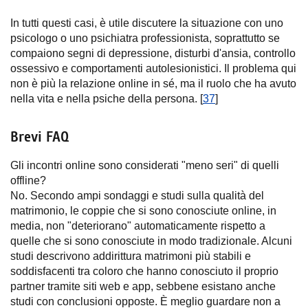
In tutti questi casi, è utile discutere la situazione con uno
psicologo o uno psichiatra professionista, soprattutto se
compaiono segni di depressione, disturbi d'ansia, controllo
ossessivo e comportamenti autolesionistici. Il problema qui
non è più la relazione online in sé, ma il ruolo che ha avuto
nella vita e nella psiche della persona. [
37
]
Brevi FAQ
Gli incontri online sono considerati "meno seri" di quelli
offline?
No. Secondo ampi sondaggi e studi sulla qualità del
matrimonio, le coppie che si sono conosciute online, in
media, non "deteriorano" automaticamente rispetto a
quelle che si sono conosciute in modo tradizionale. Alcuni
studi descrivono addirittura matrimoni più stabili e
soddisfacenti tra coloro che hanno conosciuto il proprio
partner tramite siti web e app, sebbene esistano anche
studi con conclusioni opposte. È meglio guardare non a