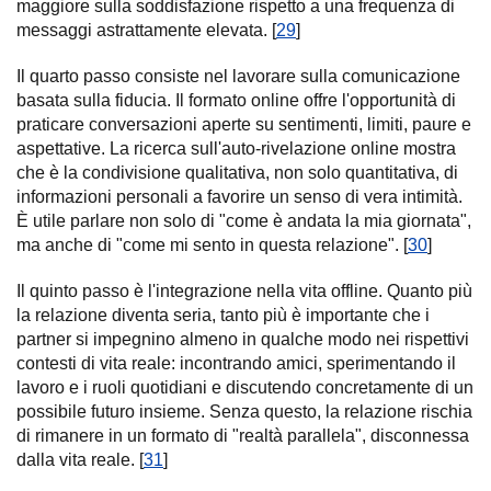
maggiore sulla soddisfazione rispetto a una frequenza di
messaggi astrattamente elevata. [
29
]
Il quarto passo consiste nel lavorare sulla comunicazione
basata sulla fiducia. Il formato online offre l'opportunità di
praticare conversazioni aperte su sentimenti, limiti, paure e
aspettative. La ricerca sull'auto-rivelazione online mostra
che è la condivisione qualitativa, non solo quantitativa, di
informazioni personali a favorire un senso di vera intimità.
È utile parlare non solo di "come è andata la mia giornata",
ma anche di "come mi sento in questa relazione". [
30
]
Il quinto passo è l'integrazione nella vita offline. Quanto più
la relazione diventa seria, tanto più è importante che i
partner si impegnino almeno in qualche modo nei rispettivi
contesti di vita reale: incontrando amici, sperimentando il
lavoro e i ruoli quotidiani e discutendo concretamente di un
possibile futuro insieme. Senza questo, la relazione rischia
di rimanere in un formato di "realtà parallela", disconnessa
dalla vita reale. [
31
]