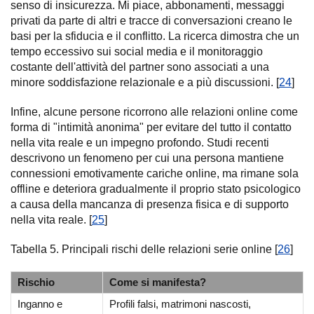
senso di insicurezza. Mi piace, abbonamenti, messaggi
privati da parte di altri e tracce di conversazioni creano le
basi per la sfiducia e il conflitto. La ricerca dimostra che un
tempo eccessivo sui social media e il monitoraggio
costante dell'attività del partner sono associati a una
minore soddisfazione relazionale e a più discussioni. [
24
]
Infine, alcune persone ricorrono alle relazioni online come
forma di "intimità anonima" per evitare del tutto il contatto
nella vita reale e un impegno profondo. Studi recenti
descrivono un fenomeno per cui una persona mantiene
connessioni emotivamente cariche online, ma rimane sola
offline e deteriora gradualmente il proprio stato psicologico
a causa della mancanza di presenza fisica e di supporto
nella vita reale. [
25
]
Tabella 5. Principali rischi delle relazioni serie online [
26
]
Rischio
Come si manifesta?
Inganno e
Profili falsi, matrimoni nascosti,