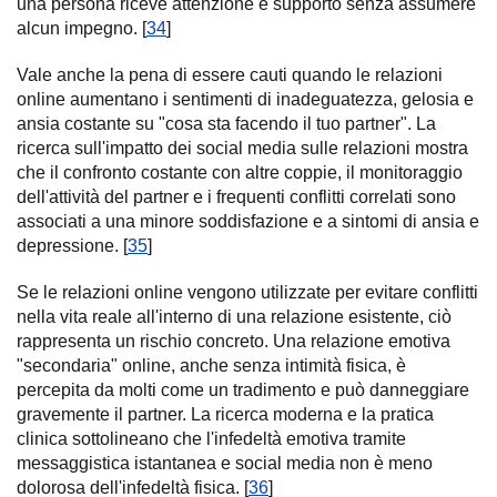
una persona riceve attenzione e supporto senza assumere
alcun impegno. [
34
]
Vale anche la pena di essere cauti quando le relazioni
online aumentano i sentimenti di inadeguatezza, gelosia e
ansia costante su "cosa sta facendo il tuo partner". La
ricerca sull'impatto dei social media sulle relazioni mostra
che il confronto costante con altre coppie, il monitoraggio
dell'attività del partner e i frequenti conflitti correlati sono
associati a una minore soddisfazione e a sintomi di ansia e
depressione. [
35
]
Se le relazioni online vengono utilizzate per evitare conflitti
nella vita reale all'interno di una relazione esistente, ciò
rappresenta un rischio concreto. Una relazione emotiva
"secondaria" online, anche senza intimità fisica, è
percepita da molti come un tradimento e può danneggiare
gravemente il partner. La ricerca moderna e la pratica
clinica sottolineano che l'infedeltà emotiva tramite
messaggistica istantanea e social media non è meno
dolorosa dell'infedeltà fisica. [
36
]