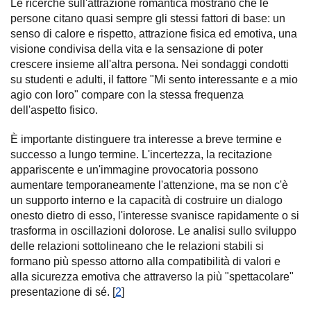
Le ricerche sull'attrazione romantica mostrano che le
persone citano quasi sempre gli stessi fattori di base: un
senso di calore e rispetto, attrazione fisica ed emotiva, una
visione condivisa della vita e la sensazione di poter
crescere insieme all'altra persona. Nei sondaggi condotti
su studenti e adulti, il fattore "Mi sento interessante e a mio
agio con loro" compare con la stessa frequenza
dell'aspetto fisico.
È importante distinguere tra interesse a breve termine e
successo a lungo termine. L'incertezza, la recitazione
appariscente e un'immagine provocatoria possono
aumentare temporaneamente l'attenzione, ma se non c'è
un supporto interno e la capacità di costruire un dialogo
onesto dietro di esso, l'interesse svanisce rapidamente o si
trasforma in oscillazioni dolorose. Le analisi sullo sviluppo
delle relazioni sottolineano che le relazioni stabili si
formano più spesso attorno alla compatibilità di valori e
alla sicurezza emotiva che attraverso la più "spettacolare"
presentazione di sé. [
2
]