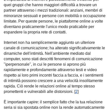
quei gruppi che hanno maggiori difficoltà a trovare un
partner attraverso i mezzi tradizionali: anziani, membri di
minoranze sessuali e persone con mobilità o occupazione
limitate. Per queste persone, le piattaforme online a volte
diventano praticamente l'unico modo praticabile per
espandere la propria rete di contatti.
Internet non ha semplicemente aggiunto un ulteriore
canale di comunicazione; ha alterato significativamente le
dinamiche dell'intimità. Nell'ambiente mediato dal
computer, sono stati descritti fenomeni di comunicazione
"iperpersonale", in cui le persone si aprono più
rapidamente e profondamente attraverso testi e video
rispetto ai loro primi incontri faccia a faccia, e i sentimenti
di intimità possono crescere a una velocità insolitamente
rapida. Ciò rende le relazioni online al tempo stesso
promettenti e vulnerabili alle distorsioni. [
2
]
È importante capire: il semplice fatto che la tua relazione
seria si sia spostata online non la rende automaticamente