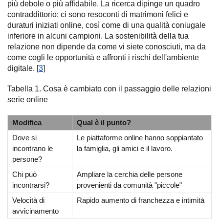
più debole o più affidabile. La ricerca dipinge un quadro
contraddittorio: ci sono resoconti di matrimoni felici e
duraturi iniziati online, così come di una qualità coniugale
inferiore in alcuni campioni. La sostenibilità della tua
relazione non dipende da come vi siete conosciuti, ma da
come cogli le opportunità e affronti i rischi dell'ambiente
digitale. [
3
]
Tabella 1. Cosa è cambiato con il passaggio delle relazioni
serie online
Modifica
Qual è il punto?
Dove si
Le piattaforme online hanno soppiantato
incontrano le
la famiglia, gli amici e il lavoro.
persone?
Chi può
Ampliare la cerchia delle persone
incontrarsi?
provenienti da comunità "piccole"
Velocità di
Rapido aumento di franchezza e intimità
avvicinamento