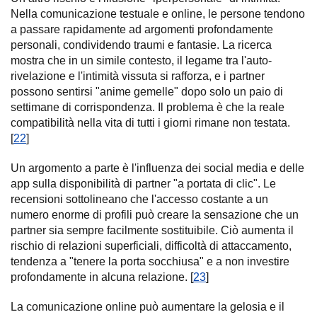
Nella comunicazione testuale e online, le persone tendono
a passare rapidamente ad argomenti profondamente
personali, condividendo traumi e fantasie. La ricerca
mostra che in un simile contesto, il legame tra l'auto-
rivelazione e l'intimità vissuta si rafforza, e i partner
possono sentirsi "anime gemelle" dopo solo un paio di
settimane di corrispondenza. Il problema è che la reale
compatibilità nella vita di tutti i giorni rimane non testata.
[
22
]
Un argomento a parte è l'influenza dei social media e delle
app sulla disponibilità di partner "a portata di clic". Le
recensioni sottolineano che l'accesso costante a un
numero enorme di profili può creare la sensazione che un
partner sia sempre facilmente sostituibile. Ciò aumenta il
rischio di relazioni superficiali, difficoltà di attaccamento,
tendenza a "tenere la porta socchiusa" e a non investire
profondamente in alcuna relazione. [
23
]
La comunicazione online può aumentare la gelosia e il