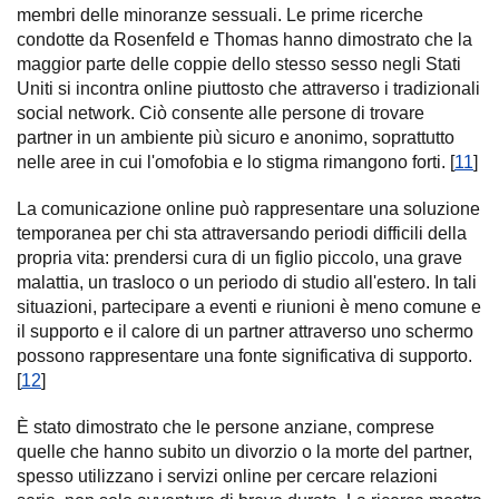
membri delle minoranze sessuali. Le prime ricerche
condotte da Rosenfeld e Thomas hanno dimostrato che la
maggior parte delle coppie dello stesso sesso negli Stati
Uniti si incontra online piuttosto che attraverso i tradizionali
social network. Ciò consente alle persone di trovare
partner in un ambiente più sicuro e anonimo, soprattutto
nelle aree in cui l'omofobia e lo stigma rimangono forti. [
11
]
La comunicazione online può rappresentare una soluzione
temporanea per chi sta attraversando periodi difficili della
propria vita: prendersi cura di un figlio piccolo, una grave
malattia, un trasloco o un periodo di studio all'estero. In tali
situazioni, partecipare a eventi e riunioni è meno comune e
il supporto e il calore di un partner attraverso uno schermo
possono rappresentare una fonte significativa di supporto.
[
12
]
È stato dimostrato che le persone anziane, comprese
quelle che hanno subito un divorzio o la morte del partner,
spesso utilizzano i servizi online per cercare relazioni