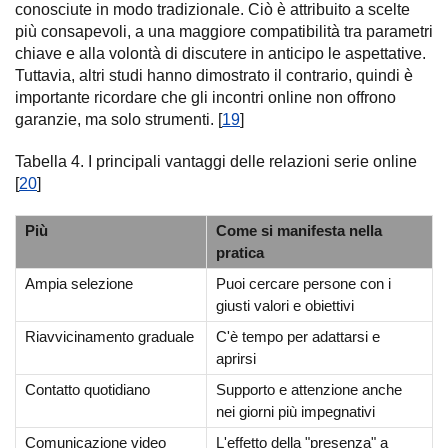
conosciute in modo tradizionale. Ciò è attribuito a scelte
più consapevoli, a una maggiore compatibilità tra parametri
chiave e alla volontà di discutere in anticipo le aspettative.
Tuttavia, altri studi hanno dimostrato il contrario, quindi è
importante ricordare che gli incontri online non offrono
garanzie, ma solo strumenti. [
19
]
Tabella 4. I principali vantaggi delle relazioni serie online
[
20
]
Più
Come si manifesta nella
pratica
Ampia selezione
Puoi cercare persone con i
giusti valori e obiettivi
Riavvicinamento graduale
C'è tempo per adattarsi e
aprirsi
Contatto quotidiano
Supporto e attenzione anche
nei giorni più impegnativi
Comunicazione video
L'effetto della "presenza" a