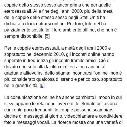
coppie dello stesso sesso ancor prima che per quelle
eterosessuali. Alla fine degli anni 2000, più della metà
delle coppie dello stesso sesso negli Stati Uniti ha
dichiarato di incontrarsi online. Per loro, Internet ha
parzialmente sostituito il loro ambiente offline, che non è
sempre disponibile. [
5
]
Per le coppie eterosessuali, a metà degli anni 2000 e
soprattutto nel decennio 2010, gli incontri online hanno
superato in frequenza gli incontri tramite amici. Ciò è
dovuto non solo alla facilità di ricerca, ma anche al
graduale affievolirsi dello stigma: incontrarsi "online" non è
più considerato qualcosa di strano e pericoloso, soprattutto
nelle grandi città. [
6
]
La comunicazione online ha anche cambiato il modo in cui
si sviluppano le relazioni. Invece di telefonate occasionali
e incontri poco frequenti, le coppie possono scambiarsi
decine di messaggi al giorno, videochiamare e condividere
foto e messaggi vocali. La ricerca mostra che una varietà di