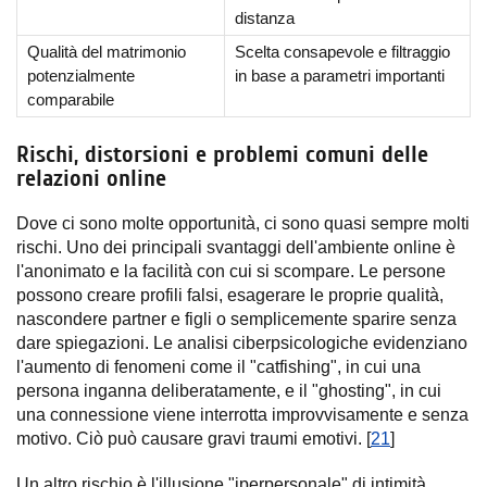
distanza
Qualità del matrimonio
Scelta consapevole e filtraggio
potenzialmente
in base a parametri importanti
comparabile
Rischi, distorsioni e problemi comuni delle
relazioni online
Dove ci sono molte opportunità, ci sono quasi sempre molti
rischi. Uno dei principali svantaggi dell'ambiente online è
l'anonimato e la facilità con cui si scompare. Le persone
possono creare profili falsi, esagerare le proprie qualità,
nascondere partner e figli o semplicemente sparire senza
dare spiegazioni. Le analisi ciberpsicologiche evidenziano
l'aumento di fenomeni come il "catfishing", in cui una
persona inganna deliberatamente, e il "ghosting", in cui
una connessione viene interrotta improvvisamente e senza
motivo. Ciò può causare gravi traumi emotivi. [
21
]
Un altro rischio è l'illusione "iperpersonale" di intimità.